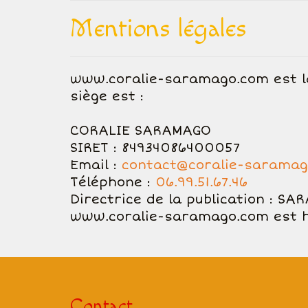
Mentions légales
www.coralie-saramago.com est l
siège est :
CORALIE SARAMAGO
SIRET : 84934086400057
Email :
contact@coralie-sarama
Téléphone :
06.99.51.67.46
Directrice de la publication : S
www.coralie-saramago.com est h
Contact