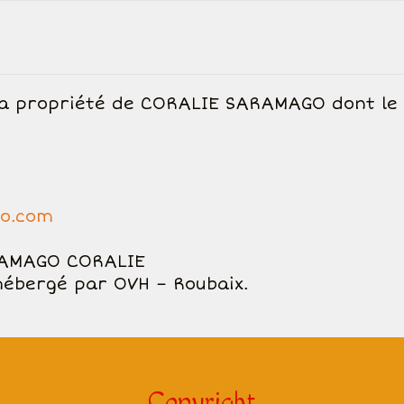
a propriété de CORALIE SARAMAGO dont le
go.com
ARAMAGO CORALIE
ébergé par OVH – Roubaix.
Copyright