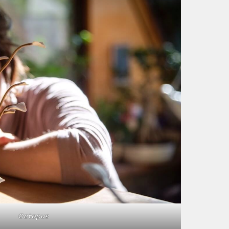
Octopus