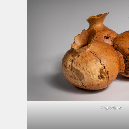
Triglodyte