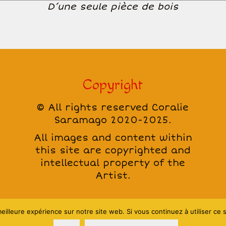
D’une seule pièce de bois
Copyright
© All rights reserved Coralie
Saramago 2020-2025.
All images and content within
this site are copyrighted and
intellectual property of the
Artist.
eilleure expérience sur notre site web. Si vous continuez à utiliser ce