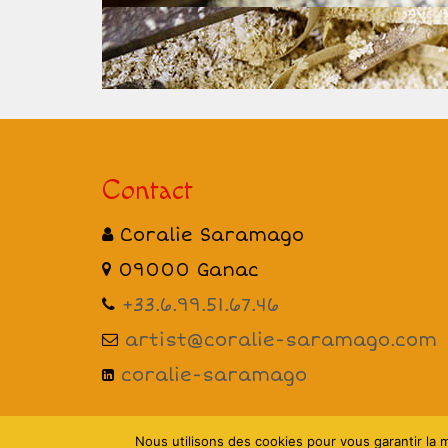
Contact
Coralie Saramago
09000 Ganac
+33.6.99.51.67.46
artist@coralie-saramago.com
coralie-saramago
Nous utilisons des cookies pour vous garantir la m