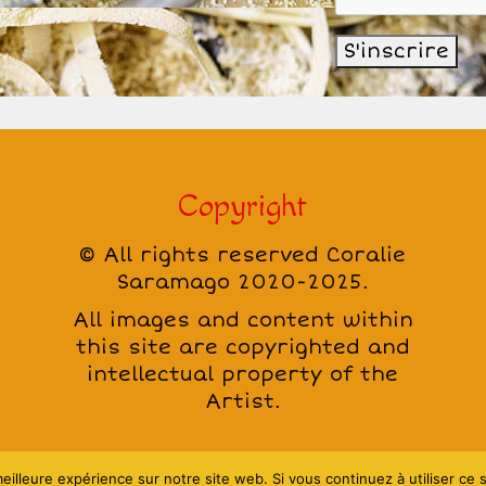
Copyright
© All rights reserved Coralie
Saramago 2020-2025.
All images and content within
this site are copyrighted and
intellectual property of the
Artist.
eilleure expérience sur notre site web. Si vous continuez à utiliser ce